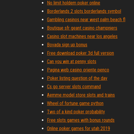
No limit holdem poker online
Borderlands 2 slots borderlands symbol
Gambling casinos near west palm beach fl
Boutique sfr geant casino champniers
Casino slot machines near los angeles
Bovada sign up bonus
Free download poker 3d full version
Can you win at penny slots
Pagina web casino oriente penco
Poker listing question of the day
Cs go server slots command
Aemme model store slots and trains
Wheel of fortune game python
Two of a kind poker probability
Free slots games with bonus rounds
Online poker games for utah 2019