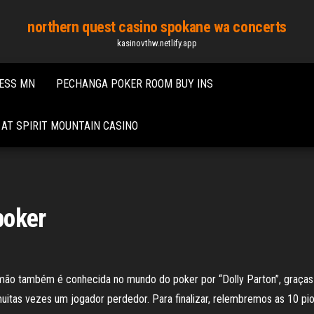
northern quest casino spokane wa concerts
kasinovthw.netlify.app
RESS MN
PECHANGA POKER ROOM BUY INS
AT SPIRIT MOUNTAIN CASINO
poker
 mão também é conhecida no mundo do poker por “Dolly Parton”, graças a
muitas vezes um jogador perdedor. Para finalizar, relembremos as 10 pio