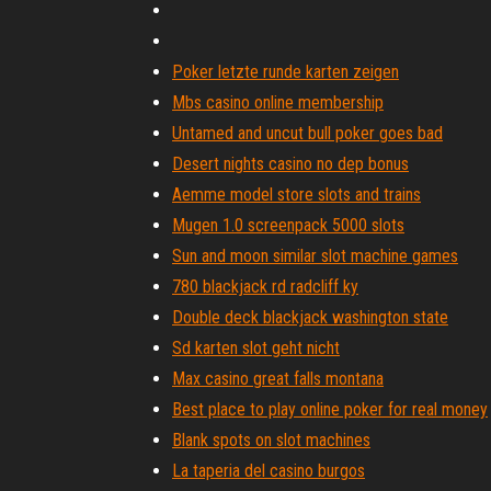
Poker letzte runde karten zeigen
Mbs casino online membership
Untamed and uncut bull poker goes bad
Desert nights casino no dep bonus
Aemme model store slots and trains
Mugen 1.0 screenpack 5000 slots
Sun and moon similar slot machine games
780 blackjack rd radcliff ky
Double deck blackjack washington state
Sd karten slot geht nicht
Max casino great falls montana
Best place to play online poker for real money
Blank spots on slot machines
La taperia del casino burgos